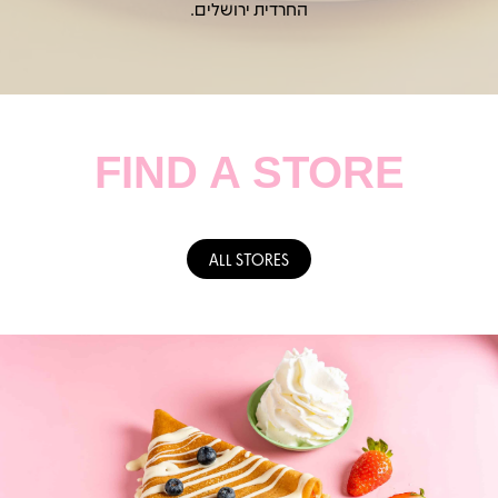
החרדית ירושלים.
FIND A STORE
ALL STORES