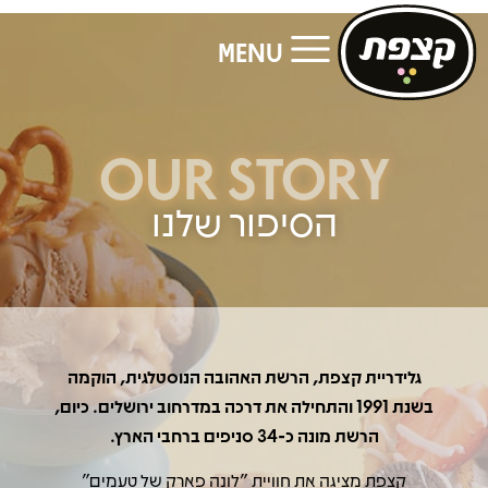
MENU
OUR STORY
הסיפור שלנו
גלידריית קצפת, הרשת האהובה הנוסטלגית, הוקמה
בשנת 1991 והתחילה את דרכה במדרחוב ירושלים. כיום,
הרשת מונה כ-34 סניפים ברחבי הארץ.
קצפת מציגה את חוויית "לונה פארק של טעמים"