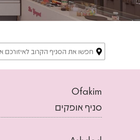
Ofakim
סניף אופקים
שע