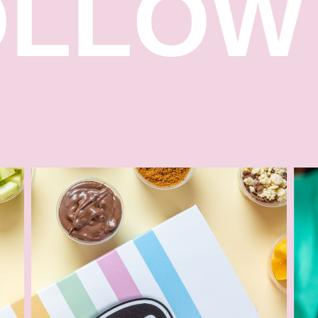
OLLOW
שפי