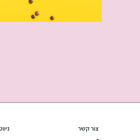
צור קשר
ניוו