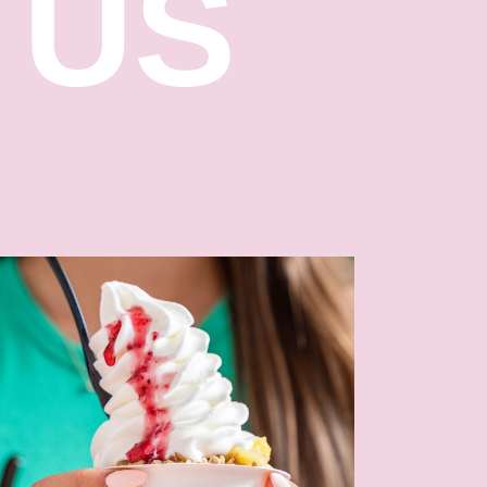
 US
המארז המושלם לפנק את האו