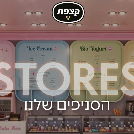
STORE
הסניפים שלנו